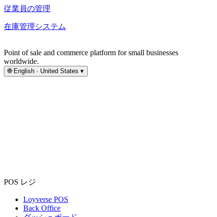
従業員の管理
在庫管理システム
Point of sale and commerce platform for small businesses
worldwide.
🌐
English · United States
▾
POS レジ
Loyverse POS
Back Office