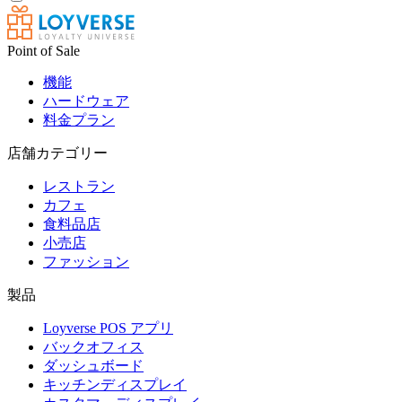
Point of Sale
機能
ハードウェア
料金プラン
店舗カテゴリー
レストラン
カフェ
食料品店
小売店
ファッション
製品
Loyverse POS アプリ
バックオフィス
ダッシュボード
キッチンディスプレイ