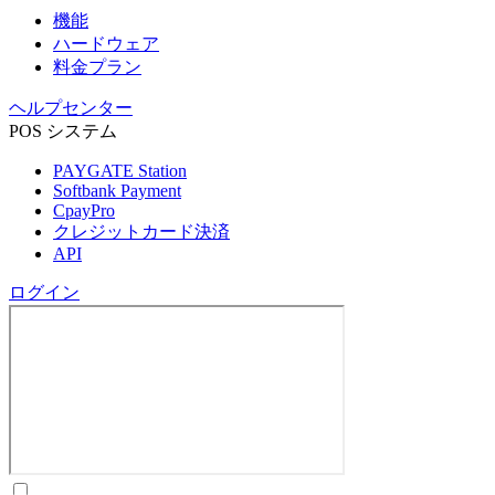
機能
ハードウェア
料金プラン
ヘルプセンター
POS システム
PAYGATE Station
Softbank Payment
CpayPro
クレジットカード決済
API
ログイン