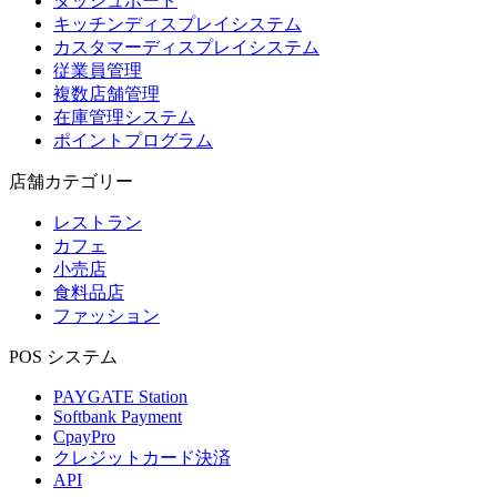
ダッシュボード
キッチンディスプレイシステム
カスタマーディスプレイシステム
従業員管理
複数店舗管理
在庫管理システム
ポイントプログラム
店舗カテゴリー
レストラン
カフェ
小売店
食料品店
ファッション
POS システム
PAYGATE Station
Softbank Payment
CpayPro
クレジットカード決済
API