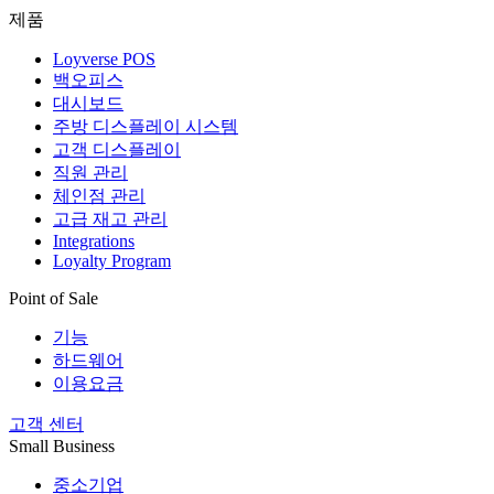
제품
Loyverse POS
백오피스
대시보드
주방 디스플레이 시스템
고객 디스플레이
직원 관리
체인점 관리
고급 재고 관리
Integrations
Loyalty Program
Point of Sale
기능
하드웨어
이용요금
고객 센터
Small Business
중소기업