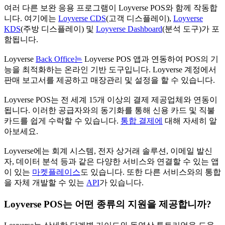
여러 다른 보완 응용 프로그램이 Loyverse POS와 함께 작동합
니다. 여기에는
Loyverse CDS
(고객 디스플레이),
Loyverse
KDS
(주방 디스플레이) 및
Loyverse Dashboard
(분석 도구)가 포
함됩니다.
Loyverse
Back Office는
Loyverse POS 앱과 연동하여 POS의 기
능을 최적화하는 온라인 기반 도구입니다. Loyverse 계정에서
판매 보고서를 제공하고 매장관리 및 설정을 할 수 있습니다.
Loyverse POS는 전 세계 15개 이상의 결제 제공업체와 연동이
됩니다. 이러한 공급자와의 동기화를 통해 신용 카드 및 직불
카드를 쉽게 수락할 수 있습니다.
통합 결제에
대해 자세히 알
아보세요.
Loyverse에는 회계 시스템, 전자 상거래 솔루션, 이메일 발신
자, 데이터 분석 등과 같은 다양한 서비스와 연결할 수 있는 앱
이 있는
마켓플레이스
도 있습니다. 또한 다른 서비스와의 통합
을 자체 개발할 수 있는
API
가 있습니다.
Loyverse POS는 어떤 종류의 지원을 제공합니까?