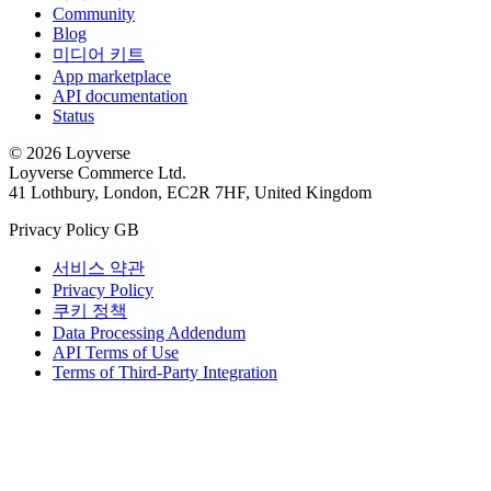
Community
Blog
미디어 키트
App marketplace
API documentation
Status
© 2026 Loyverse
Loyverse Commerce Ltd.
41 Lothbury, London, EC2R 7HF, United Kingdom
Privacy Policy GB
서비스 약관
Privacy Policy
쿠키 정책
Data Processing Addendum
API Terms of Use
Terms of Third-Party Integration