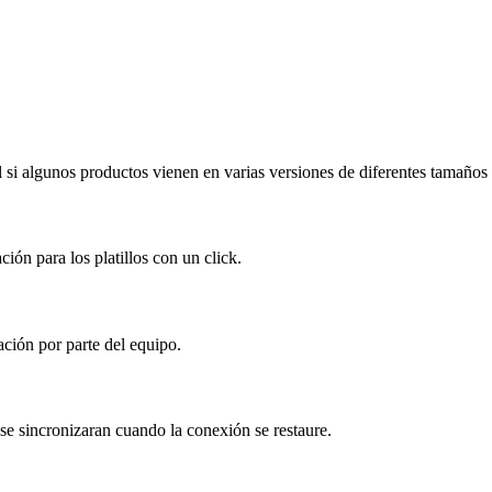
til si algunos productos vienen en varias versiones de diferentes tamaños
ión para los platillos con un click.
ación por parte del equipo.
 se sincronizaran cuando la conexión se restaure.