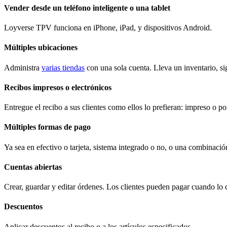
Vender desde un teléfono inteligente o una tablet
Loyverse TPV funciona en iPhone, iPad, y dispositivos Android.
Múltiples ubicaciones
Administra
varias tiendas
con una sola cuenta. Lleva un inventario, sig
Recibos impresos o electrónicos
Entregue el recibo a sus clientes como ellos lo prefieran: impreso o po
Múltiples formas de pago
Ya sea en efectivo o tarjeta, sistema integrado o no, o una combinación
Cuentas abiertas
Crear, guardar y editar órdenes. Los clientes pueden pagar cuando lo 
Descuentos
Aplicar descuentos al recibo o a los artículos especificados.