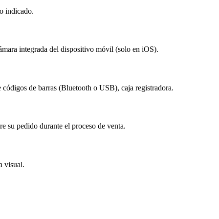
o indicado.
ámara integrada del dispositivo móvil (solo en iOS).
 códigos de barras (Bluetooth o USB), caja registradora.
bre su pedido durante el proceso de venta.
a visual.