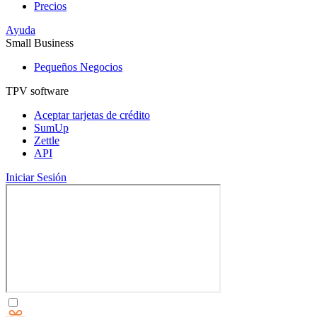
Precios
Ayuda
Small Business
Pequeños Negocios
TPV software
Aceptar tarjetas de crédito
SumUp
Zettle
API
Iniciar Sesión