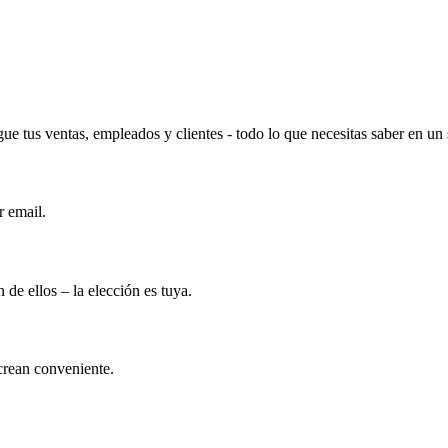
ue tus ventas, empleados y clientes - todo lo que necesitas saber en un 
r email.
 de ellos – la elección es tuya.
crean conveniente.