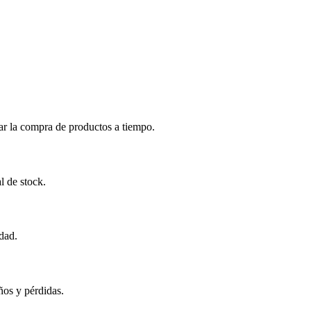
zar la compra de productos a tiempo.
l de stock.
idad.
ños y pérdidas.