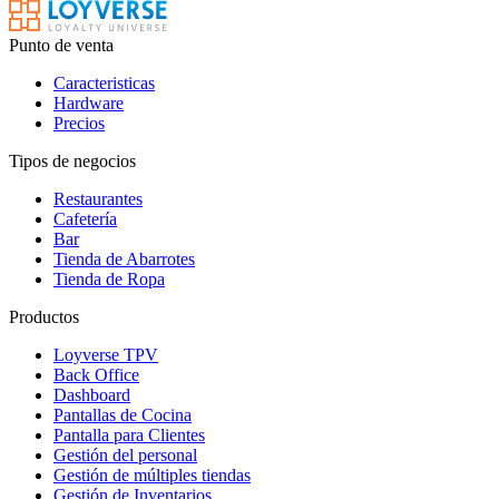
Punto de venta
Caracteristicas
Hardware
Precios
Tipos de negocios
Restaurantes
Cafetería
Bar
Tienda de Abarrotes
Tienda de Ropa
Productos
Loyverse TPV
Back Office
Dashboard
Pantallas de Cocina
Pantalla para Clientes
Gestión del personal
Gestión de múltiples tiendas
Gestión de Inventarios