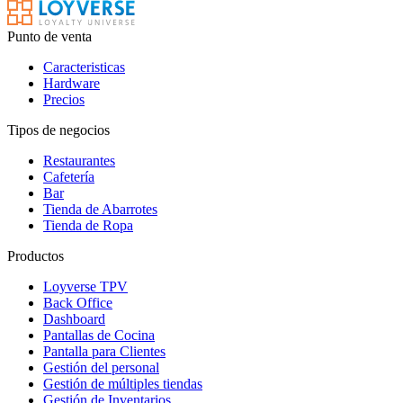
Punto de venta
Caracteristicas
Hardware
Precios
Tipos de negocios
Restaurantes
Cafetería
Bar
Tienda de Abarrotes
Tienda de Ropa
Productos
Loyverse TPV
Back Office
Dashboard
Pantallas de Cocina
Pantalla para Clientes
Gestión del personal
Gestión de múltiples tiendas
Gestión de Inventarios