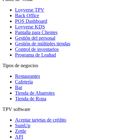
Loyverse TPV
Back Office
POS Dashboard
Loyverse KDS
Pantalla para Clientes
Gestión del personal
Gestión de múltiples tiendas
Control de inventarios
Programa de Lealtad
Tipos de negocios
Restaurantes
Cafetería
Bar
Tienda de Abarrotes
Tienda de Ropa
TPV software
Aceptar tarjetas de crédito
SumUp
Zettle
API