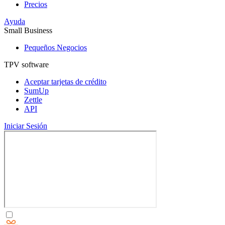
Precios
Ayuda
Small Business
Pequeños Negocios
TPV software
Aceptar tarjetas de crédito
SumUp
Zettle
API
Iniciar Sesión