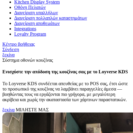
Kitchen Display System
Οθόνη Πελατών
Διαχείριση υπαλλήλων
Διαχείριση πολλαπλών καταστημάτων
Διαχείριση αποθεμάτων
Integrations
Loyalty Program
Κέντρο βοήθειας
Σύνδεση
ξεκίνα
Σύστημα οθονών κουζίνας
Ενισχύστε την απόδοση της κουζίνας σας με το Loyverse KDS
Το Loyverse KDS συνδέεται απευθείας με το POS σας, έτσι ώστε
το προσωπικό της κουζίνας να λαμβάνει παραγγελίες άμεσα —
βοηθώντας τους να εργάζονται πιο γρήγορα, με μεγαλύτερη
ακρίβεια και χωρίς την ακαταστασία των χάρτινων παραστατικών.
ξεκίνα
ΜΙΛΗΣΤΕ ΜΑΣ