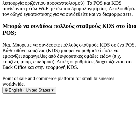
λειτουργία οριζόντιου προσανατολισμού). Τα POS και KDS
συνδέονται μέσω Wi-Fi μέσω του δρομολογητή σας. Ακολουθήστε
τον οδηγό εγκατάστασης για να συνδεθείτε και να διαμορφώσετε.
Μπορώ να συνδέσω πολλούς σταθμούς KDS στο ίδιο
POS;
Ναι. Μπορείτε να συνδέσετε πολλούς σταθμούς KDS σε ένα POS.
Κάθε οθόνη κουζίνας (KDS) μπορεί να ρυθμιστεί ώστε να
εμφανίζει παραγγελίες από διαφορετικές ομάδες ειδών (π.χ.
κουζίνα, μπαρ, επιδόρπια). Αυτές οι ρυθμίσεις διαχειρίζονται στο
Back Office και στην εφαρμογή KDS.
Point of sale and commerce platform for small businesses
worldwide.
🌐
English · United States
▾