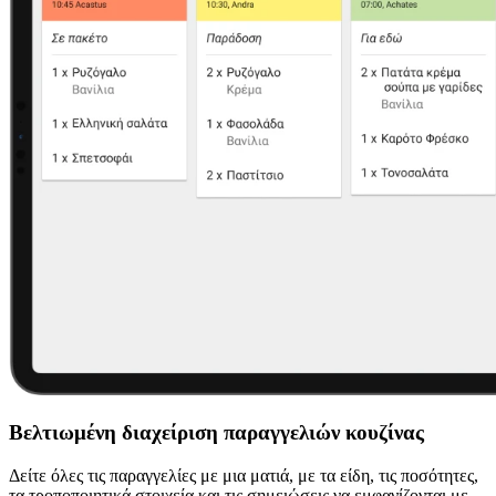
Βελτιωμένη διαχείριση παραγγελιών κουζίνας
Δείτε όλες τις παραγγελίες με μια ματιά, με τα είδη, τις ποσότητες,
τα τροποποιητικά στοιχεία και τις σημειώσεις να εμφανίζονται με