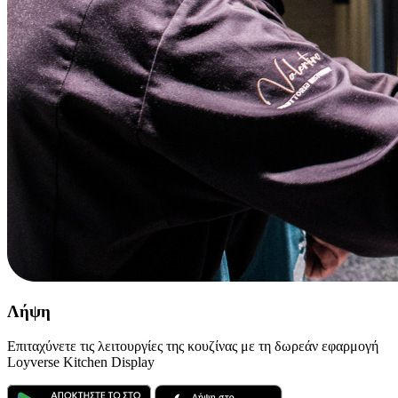
Λήψη
Επιταχύνετε τις λειτουργίες της κουζίνας με τη δωρεάν εφαρμογή
Loyverse Kitchen Display