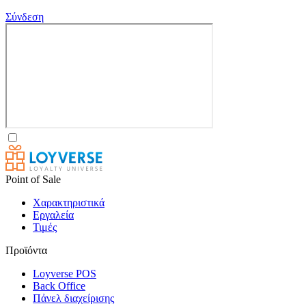
Σύνδεση
Point of Sale
Χαρακτηριστικά
Εργαλεία
Τιμές
Προϊόντα
Loyverse POS
Back Office
Πἀνελ διαχείρισης