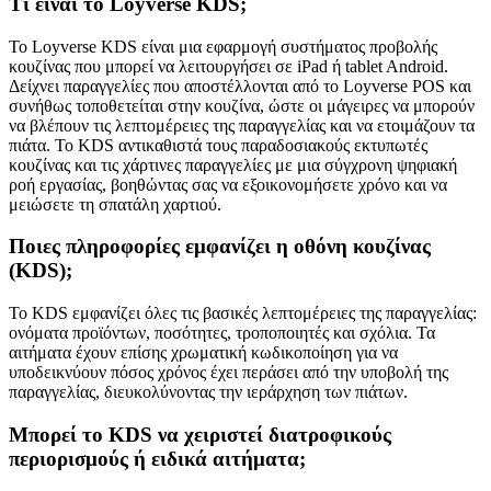
Τι είναι το Loyverse KDS;
Το Loyverse KDS είναι μια εφαρμογή συστήματος προβολής
κουζίνας που μπορεί να λειτουργήσει σε iPad ή tablet Android.
Δείχνει παραγγελίες που αποστέλλονται από το Loyverse POS και
συνήθως τοποθετείται στην κουζίνα, ώστε οι μάγειρες να μπορούν
να βλέπουν τις λεπτομέρειες της παραγγελίας και να ετοιμάζουν τα
πιάτα. Το KDS αντικαθιστά τους παραδοσιακούς εκτυπωτές
κουζίνας και τις χάρτινες παραγγελίες με μια σύγχρονη ψηφιακή
ροή εργασίας, βοηθώντας σας να εξοικονομήσετε χρόνο και να
μειώσετε τη σπατάλη χαρτιού.
Ποιες πληροφορίες εμφανίζει η οθόνη κουζίνας
(KDS);
Το KDS εμφανίζει όλες τις βασικές λεπτομέρειες της παραγγελίας:
ονόματα προϊόντων, ποσότητες, τροποποιητές και σχόλια. Τα
αιτήματα έχουν επίσης χρωματική κωδικοποίηση για να
υποδεικνύουν πόσος χρόνος έχει περάσει από την υποβολή της
παραγγελίας, διευκολύνοντας την ιεράρχηση των πιάτων.
Μπορεί το KDS να χειριστεί διατροφικούς
περιορισμούς ή ειδικά αιτήματα;