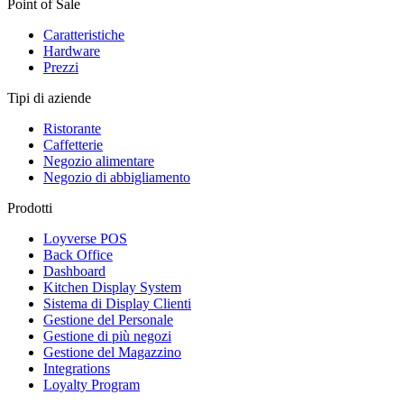
Point of Sale
Caratteristiche
Hardware
Prezzi
Tipi di aziende
Ristorante
Caffetterie
Negozio alimentare
Negozio di abbigliamento
Prodotti
Loyverse POS
Back Office
Dashboard
Kitchen Display System
Sistema di Display Clienti
Gestione del Personale
Gestione di più negozi
Gestione del Magazzino
Integrations
Loyalty Program