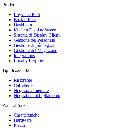
Prodotti
Loyverse POS
Back Office
Dashboard
Kitchen Display System
Sistema di Display Clienti
Gestione del Personale
Gestione di più negozi
Gestione del Magazzino
Integrations
Loyalty Program
Tipi di aziende
Ristorante
Caffetterie
Negozio alimentare
Negozio di abbigliamento
Point of Sale
Caratteristiche
Hardware
Prezzi