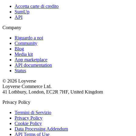
Accetta carte di credito
SumUp
API
Company
Riguardo a noi
Community
Blog
Media kit
App marketplace
API documentation
Status
© 2026 Loyverse
Loyverse Commerce Ltd.
41 Lothbury, London, EC2R 7HF, United Kingdom
Privacy Policy
Termini di Servizio
Privacy Policy
Cookie Policy
Data Processing Addendum
API Terms of Use