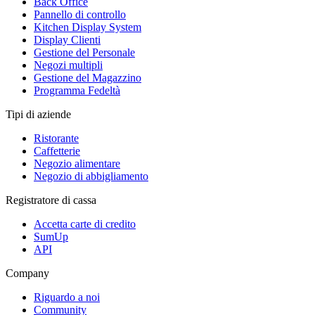
Back Office
Pannello di controllo
Kitchen Display System
Display Clienti
Gestione del Personale
Negozi multipli
Gestione del Magazzino
Programma Fedeltà
Tipi di aziende
Ristorante
Caffetterie
Negozio alimentare
Negozio di abbigliamento
Registratore di cassa
Accetta carte di credito
SumUp
API
Company
Riguardo a noi
Community