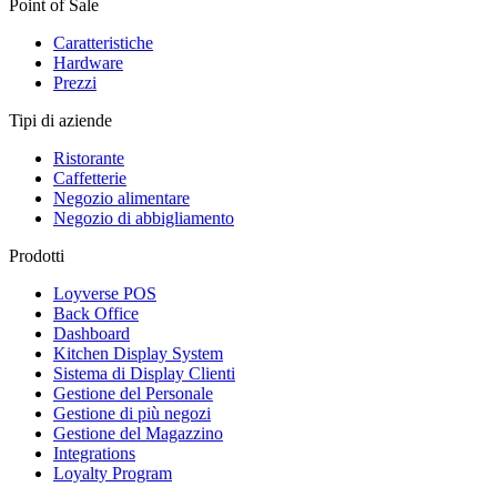
Point of Sale
Caratteristiche
Hardware
Prezzi
Tipi di aziende
Ristorante
Caffetterie
Negozio alimentare
Negozio di abbigliamento
Prodotti
Loyverse POS
Back Office
Dashboard
Kitchen Display System
Sistema di Display Clienti
Gestione del Personale
Gestione di più negozi
Gestione del Magazzino
Integrations
Loyalty Program