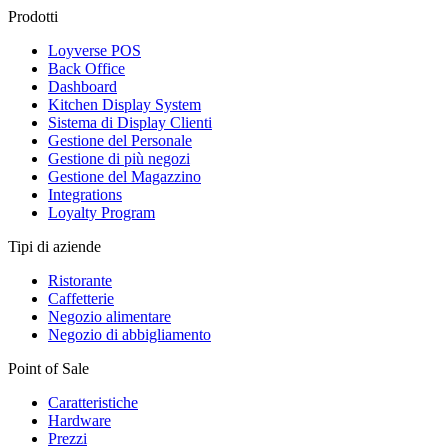
Prodotti
Loyverse POS
Back Office
Dashboard
Kitchen Display System
Sistema di Display Clienti
Gestione del Personale
Gestione di più negozi
Gestione del Magazzino
Integrations
Loyalty Program
Tipi di aziende
Ristorante
Caffetterie
Negozio alimentare
Negozio di abbigliamento
Point of Sale
Caratteristiche
Hardware
Prezzi