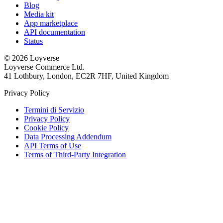
Blog
Media kit
App marketplace
API documentation
Status
© 2026 Loyverse
Loyverse Commerce Ltd.
41 Lothbury, London, EC2R 7HF, United Kingdom
Privacy Policy
Termini di Servizio
Privacy Policy
Cookie Policy
Data Processing Addendum
API Terms of Use
Terms of Third-Party Integration