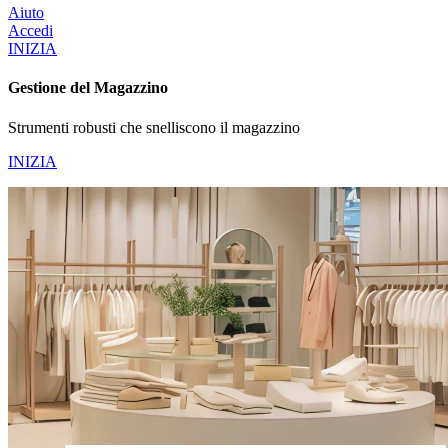
Aiuto
Accedi
INIZIA
Gestione del Magazzino
Strumenti robusti che snelliscono il magazzino
INIZIA