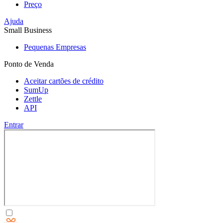
Preço
Ajuda
Small Business
Pequenas Empresas
Ponto de Venda
Aceitar cartões de crédito
SumUp
Zettle
API
Entrar