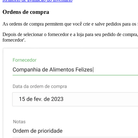
Ordens de compra
As ordens de compra permitem que você crie e salve pedidos para os f
Depois de selecionar o fornecedor e a loja para seu pedido de compra
fornecedor'.