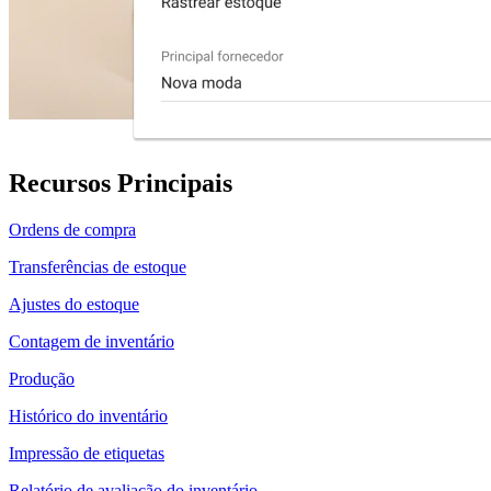
Recursos Principais
Ordens de compra
Transferências de estoque
Ajustes do estoque
Contagem de inventário
Produção
Histórico do inventário
Impressão de etiquetas
Relatório de avaliação do inventário