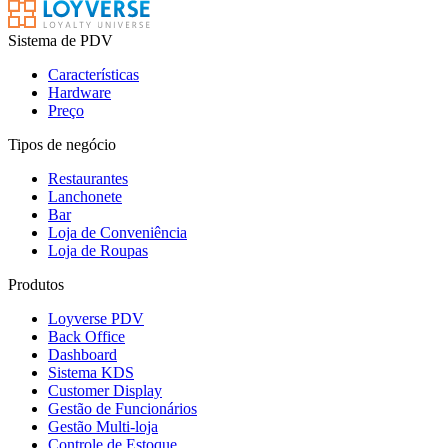
Sistema de PDV
Características
Hardware
Preço
Tipos de negócio
Restaurantes
Lanchonete
Bar
Loja de Conveniência
Loja de Roupas
Produtos
Loyverse PDV
Back Office
Dashboard
Sistema KDS
Customer Display
Gestão de Funcionários
Gestão Multi-loja
Controle de Estoque