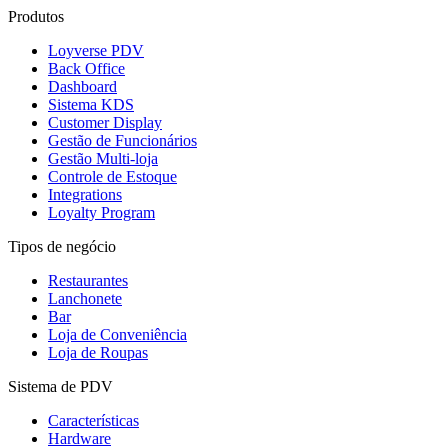
Produtos
Loyverse PDV
Back Office
Dashboard
Sistema KDS
Customer Display
Gestão de Funcionários
Gestão Multi-loja
Controle de Estoque
Integrations
Loyalty Program
Tipos de negócio
Restaurantes
Lanchonete
Bar
Loja de Conveniência
Loja de Roupas
Sistema de PDV
Características
Hardware