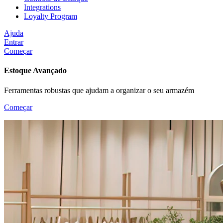
Integrations
Loyalty Program
Ajuda
Entrar
Começar
Estoque Avançado
Ferramentas robustas que ajudam a organizar o seu armazém
Começar