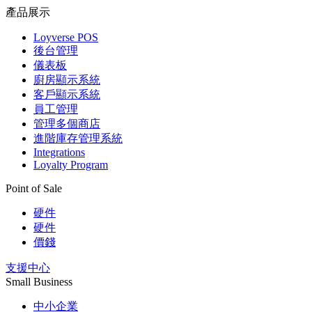
產品展示
Loyverse POS
後台管理
儀表板
廚房顯示系統
客戶顯示系統
員工管理
管理多個商店
進階庫存管理系統
Integrations
Loyalty Program
Point of Sale
硬件
硬件
價錢
支援中心
Small Business
中小企業