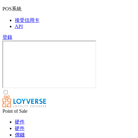
POS系統
接受信用卡
API
登錄
Point of Sale
硬件
硬件
價錢