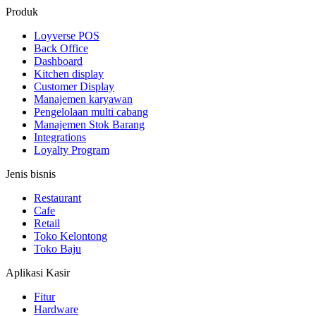
Produk
Loyverse POS
Back Office
Dashboard
Kitchen display
Customer Display
Manajemen karyawan
Pengelolaan multi cabang
Manajemen Stok Barang
Integrations
Loyalty Program
Jenis bisnis
Restaurant
Cafe
Retail
Toko Kelontong
Toko Baju
Aplikasi Kasir
Fitur
Hardware