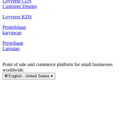
Loyverse CDS
Customer Display
Loyverse KDS
Pengelolaan
karyawan
Persediaan
Lanjutan
Point of sale and commerce platform for small businesses
worldwide.
🌐
English · United States
▾