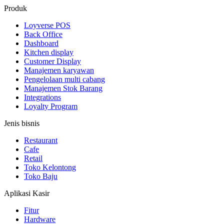
Produk
Loyverse POS
Back Office
Dashboard
Kitchen display
Customer Display
Manajemen karyawan
Pengelolaan multi cabang
Manajemen Stok Barang
Integrations
Loyalty Program
Jenis bisnis
Restaurant
Cafe
Retail
Toko Kelontong
Toko Baju
Aplikasi Kasir
Fitur
Hardware