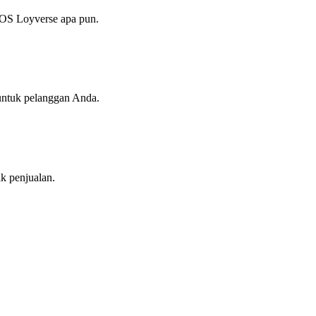
POS Loyverse apa pun.
untuk pelanggan Anda.
ik penjualan.