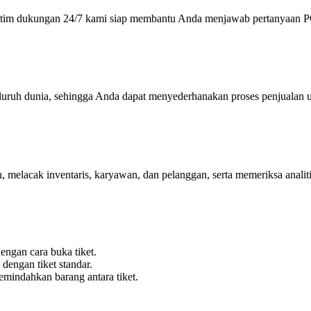
n tim dukungan 24/7 kami siap membantu Anda menjawab pertanyaan 
eluruh dunia, sehingga Anda dapat menyederhanakan proses penjualan 
, melacak inventaris, karyawan, dan pelanggan, serta memeriksa analit
ngan cara buka tiket.
dengan tiket standar.
mindahkan barang antara tiket.