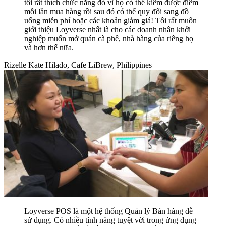
tôi rất thích chức năng đó vì họ có thể kiếm được điểm
mỗi lần mua hàng rồi sau đó có thể quy đổi sang đồ
uống miễn phí hoặc các khoản giảm giá! Tôi rất muốn
giới thiệu Loyverse nhất là cho các doanh nhân khởi
nghiệp muốn mở quán cà phê, nhà hàng của riêng họ
và hơn thế nữa.
Rizelle Kate Hilado, Cafe LiBrew, Philippines
Loyverse POS là một hệ thống Quản lý Bán hàng dễ
sử dụng. Có nhiều tính năng tuyệt vời trong ứng dụng