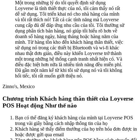
Một trong những lý do tôi quyết định sử dụng
Loyverse là tính thiết thực của nó, tôi cảm thấy nó rất
dễ sử dụng. Tôi triển khai nó cho nhà hàng của mình
và tôi rất thích nó! Tất cả các tính năng mà Loyverse
cung cấp đủ để đáp ứng nhu cầu của tôi. Tôi thường sử
dụng phân tích bán hàng, nó giúp tôi hiểu rõ hơn về
doanh số hàng ngày, hàng tháng hoặc hàng năm của
mình. Từ hàng tồn kho đến khách hàng thân thiết, việc
sử dụng nó trong các thiết bị Bluetooth và wi-fi khác
nhau thật đơn giản, điều này khiến Loyverse trở thành
một trong những hệ thống cạnh tranh nhất hiện có. Và
điều đặc biệt hơn nữa là nhiều tính năng đều miễn phí.
Đã gần một năm kể từ khi tôi sử dụng nó và tôi không
hối tiếc, tôi rất muốn giới thiệu nó.
Zinno's, Mexico
Chương trình Khách hàng thân thiết của Loyverse
POS Hoạt động Như thế nào
Bạn có thể đăng ký khách hàng của mình tại Loyverse POS
trong vài giây bằng cách nhập thông tin của họ
Khách hàng sẽ thấy điểm thưởng của họ trên hóa đơn được in
hoặc được gửi qua email