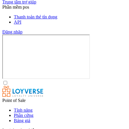
Trung tâm trợ giúp
Phần mềm pos
Thanh toán thẻ tín dụng
API
Đăng nhăp
Point of Sale
Tính năng
Phần cứng
Bảng giá