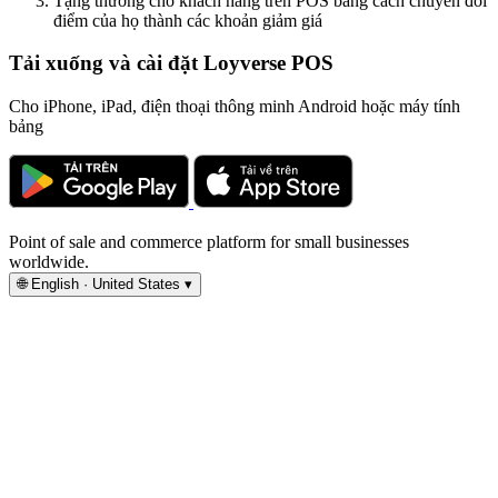
Tặng thưởng cho khách hàng trên POS bằng cách chuyển đổi
điểm của họ thành các khoản giảm giá
Tải xuống và cài đặt Loyverse POS
Cho iPhone, iPad, điện thoại thông minh Android hoặc máy tính
bảng
Point of sale and commerce platform for small businesses
worldwide.
🌐
English · United States
▾